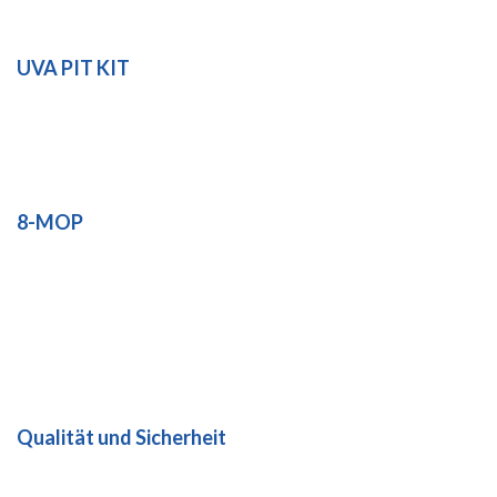
UVA PIT KIT
8-MOP
Dienstleistungen
Qualität und Sicherheit