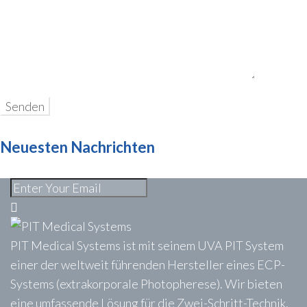
Neuesten Nachrichten
PIT Medical Systems ist mit seinem UVA PIT System
einer der weltweit führenden Hersteller eines ECP-
Systems (extrakorporale Photopherese). Wir bieten
eine umfassende Lösung für die Zwei-Schritt-Technik.