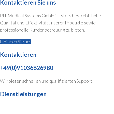
Kontaktieren Sie uns
Startseite
PIT Medical Systems GmbH ist stets bestrebt, hohe
Qualität und Effektivität unserer Produkte sowie
professionelle Kundenbetreuung zu bieten.
Finden Sie uns
Kontaktieren
+49(0)91036826980
Wir bieten schnellen und qualifizierten Support.
Dienstleistungen