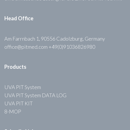
Head Office
Am Farrnbach 1, 90556 Cadolzburg, Germany
office@pitmed.com +49(0)91036826980
Products
UVA PIT System
UVA PIT System DATA LOG
UVA PIT KIT
8-MOP